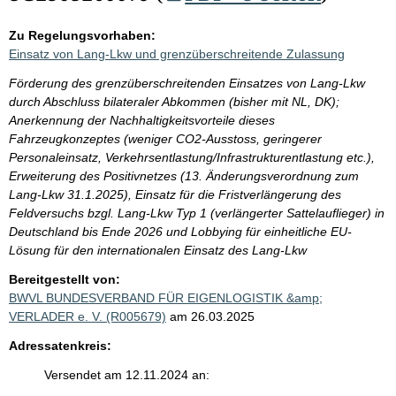
Zu Regelungsvorhaben:
Einsatz von Lang-Lkw und grenzüberschreitende Zulassung
Förderung des grenzüberschreitenden Einsatzes von Lang-Lkw
durch Abschluss bilateraler Abkommen (bisher mit NL, DK);
Anerkennung der Nachhaltigkeitsvorteile dieses
Fahrzeugkonzeptes (weniger CO2-Ausstoss, geringerer
Personaleinsatz, Verkehrsentlastung/Infrastrukturentlastung etc.),
Erweiterung des Positivnetzes (13. Änderungsverordnung zum
Lang-Lkw 31.1.2025), Einsatz für die Fristverlängerung des
Feldversuchs bzgl. Lang-Lkw Typ 1 (verlängerter Sattelauflieger) in
Deutschland bis Ende 2026 und Lobbying für einheitliche EU-
Lösung für den internationalen Einsatz des Lang-Lkw
Bereitgestellt von:
BWVL BUNDESVERBAND FÜR EIGENLOGISTIK &amp;
VERLADER e. V. (R005679)
am 26.03.2025
Adressatenkreis:
Versendet am 12.11.2024 an: