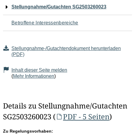
Navigation
Stellungnahme/Gutachten SG2503260023
für
Betroffene Interessenbereiche
den
Seiteninhalt
Stellungnahme-/Gutachtendokument herunterladen
(PDF)
Inhalt dieser Seite melden
(
Mehr Informationen
)
Details zu Stellungnahme/Gutachten
SG2503260023 (
PDF - 5 Seiten
)
Zu Regelungsvorhaben: