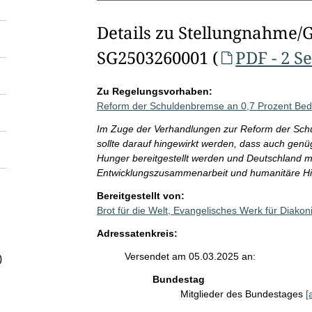
Details zu Stellungnahme/
SG2503260001 (
PDF - 2 S
Zu Regelungsvorhaben:
Reform der Schuldenbremse an 0,7 Prozent Bed
Im Zuge der Verhandlungen zur Reform der Sch
sollte darauf hingewirkt werden, dass auch gen
Hunger bereitgestellt werden und Deutschland m
Entwicklungszusammenarbeit und humanitäre Hilf
Bereitgestellt von:
Brot für die Welt, Evangelisches Werk für Diako
Adressatenkreis:
Versendet am 05.03.2025 an:
)
Bundestag
Mitglieder des Bundestages
[