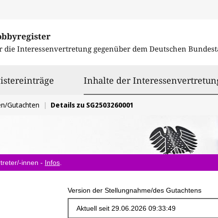
obbyregister
r die Interessenvertretung gegenüber dem
Deutschen Bundest
istereinträge
Inhalte der Interessenvertretun
en/Gutachten
Details zu SG2503260001
treter/-innen -
Infos
.
Version der Stellungnahme/des Gutachtens