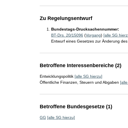
Zu Regelungsentwurf
Bundestags-Drucksachennummer:
BT-Drs. 20/15096
(
Vorgang
)
[alle SG hierz
Entwurf eines Gesetzes zur Änderung des 
Betroffene Interessenbereiche (2)
Entwicklungspolitik
[alle SG hierzu]
Öffentliche Finanzen, Steuern und Abgaben
[all
Betroffene Bundesgesetze (1)
GG
[alle SG hierzu]