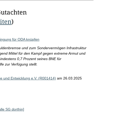
Gutachten
eiten
)
ingung für ODA knüpfen
uldenbremse und zum Sondervermögen Infrastruktur
ügend Mittel für den Kampf gegen extreme Armut und
indestens 0,7 Prozent seines BNE für
e zur Verfügung stellt.
nie und Entwicklung e.V. (R001414)
am 26.03.2025
alle SG dorthin]