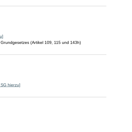
u]
Grundgesetzes (Artikel 109, 115 und 143h)
e SG hierzu]