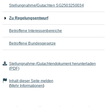
Navigation
Stellungnahme/Gutachten SG2503250034
für
Zu Regelungsentwurf
den
Betroffene Interessenbereiche
Seiteninhalt
Betroffene Bundesgesetze
Stellungnahme-/Gutachtendokument herunterladen
(PDF)
Inhalt dieser Seite melden
(
Mehr Informationen
)