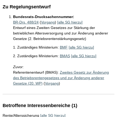
Zu Regelungsentwurf
Bundesrats-Drucksachennummer:
BR-Drs. 488/24
(
Vorgang
)
[alle SG hierzu]
Entwurf eines Zweiten Gesetzes zur Stärkung der
betrieblichen Altersversorgung und zur Änderung anderer
Gesetze (2. Betriebsrentenstärkungsgesetz)
1. Zuständiges Ministerium:
BMF
[alle SG hierzu]
2. Zuständiges Ministerium:
BMAS
[alle SG hierzu]
Zuvor:
Referentenentwurf (BMAS):
Zweites Gesetz zur Änderung
des Betriebsrentengesetzes und zur Änderung anderer
Gesetze (20. WP)
(
Vorgang
)
Betroffene Interessenbereiche (1)
Rente/Alterssicherung
[alle SG hierzu]