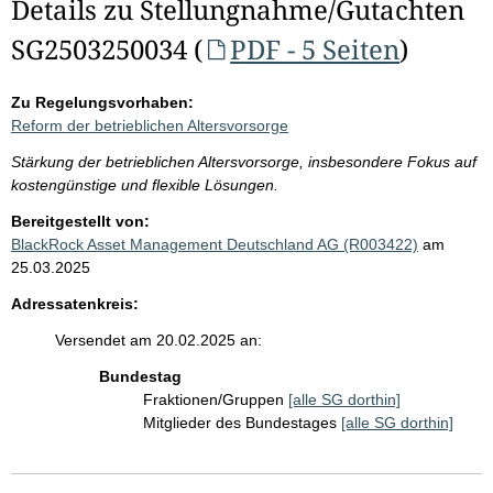
Details zu Stellungnahme/Gutachten
SG2503250034 (
PDF - 5 Seiten
)
Zu Regelungsvorhaben:
Reform der betrieblichen Altersvorsorge
Stärkung der betrieblichen Altersvorsorge, insbesondere Fokus auf
kostengünstige und flexible Lösungen.
Bereitgestellt von:
BlackRock Asset Management Deutschland AG (R003422)
am
25.03.2025
Adressatenkreis:
Versendet am 20.02.2025 an:
Bundestag
Fraktionen/Gruppen
[alle SG dorthin]
Mitglieder des Bundestages
[alle SG dorthin]