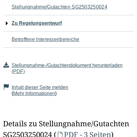
Navigation
Stellungnahme/Gutachten SG2503250024
für
Zu Regelungsentwurf
den
Betroffene Interessenbereiche
Seiteninhalt
Stellungnahme-/Gutachtendokument herunterladen
(PDF)
Inhalt dieser Seite melden
(
Mehr Informationen
)
Details zu Stellungnahme/Gutachten
SG2503250024 (
PDF - 3 Seiten
)