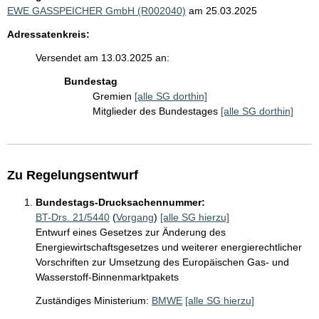
EWE GASSPEICHER GmbH (R002040)
am 25.03.2025
Adressatenkreis:
Versendet am 13.03.2025 an:
Bundestag
Gremien
[alle SG dorthin]
Mitglieder des Bundestages
[alle SG dorthin]
Zu Regelungsentwurf
Bundestags-Drucksachennummer:
BT-Drs. 21/5440
(
Vorgang
)
[alle SG hierzu]
Entwurf eines Gesetzes zur Änderung des
Energiewirtschaftsgesetzes und weiterer energierechtlicher
Vorschriften zur Umsetzung des Europäischen Gas- und
Wasserstoff-Binnenmarktpakets
Zuständiges Ministerium:
BMWE
[alle SG hierzu]