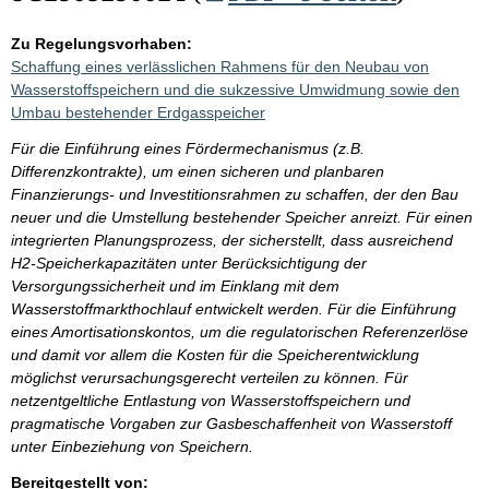
Zu Regelungsvorhaben:
Schaffung eines verlässlichen Rahmens für den Neubau von
Wasserstoffspeichern und die sukzessive Umwidmung sowie den
Umbau bestehender Erdgasspeicher
Für die Einführung eines Fördermechanismus (z.B.
Differenzkontrakte), um einen sicheren und planbaren
Finanzierungs- und Investitionsrahmen zu schaffen, der den Bau
neuer und die Umstellung bestehender Speicher anreizt. Für einen
integrierten Planungsprozess, der sicherstellt, dass ausreichend
H2-Speicherkapazitäten unter Berücksichtigung der
Versorgungssicherheit und im Einklang mit dem
Wasserstoffmarkthochlauf entwickelt werden. Für die Einführung
eines Amortisationskontos, um die regulatorischen Referenzerlöse
und damit vor allem die Kosten für die Speicherentwicklung
möglichst verursachungsgerecht verteilen zu können. Für
netzentgeltliche Entlastung von Wasserstoffspeichern und
pragmatische Vorgaben zur Gasbeschaffenheit von Wasserstoff
unter Einbeziehung von Speichern.
Bereitgestellt von: