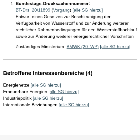
Bundestags-Drucksachennummer:
BT-Drs. 20/11899
(
Vorgang
)
[alle SG hierzu]
Entwurf eines Gesetzes zur Beschleunigung der
Verfügbarkeit von Wasserstoff und zur Änderung weiterer
rechtlicher Rahmenbedingungen für den Wasserstoffhochlauf
sowie zur Änderung weiterer energierechtlicher Vorschriften
Zuständiges Ministerium:
BMWK (20. WP)
[alle SG hierzu]
Betroffene Interessenbereiche (4)
Energienetze
[alle SG hierzu]
Erneuerbare Energien
[alle SG hierzu]
Industriepolitik
[alle SG hierzu]
Internationale Beziehungen
[alle SG hierzu]
Sie