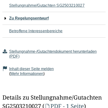
Navigation
Stellungnahme/Gutachten SG2503210027
für
Zu Regelungsentwurf
den
Betroffene Interessenbereiche
Seiteninhalt
Stellungnahme-/Gutachtendokument herunterladen
(PDF)
Inhalt dieser Seite melden
(
Mehr Informationen
)
Details zu Stellungnahme/Gutachten
SG2503210027 (
PDF - 1 Seite
)