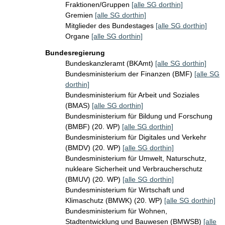
Fraktionen/Gruppen
[alle SG dorthin]
Gremien
[alle SG dorthin]
Mitglieder des Bundestages
[alle SG dorthin]
Organe
[alle SG dorthin]
Bundesregierung
Bundeskanzleramt (BKAmt)
[alle SG dorthin]
Bundesministerium der Finanzen (BMF)
[alle SG
dorthin]
Bundesministerium für Arbeit und Soziales
(BMAS)
[alle SG dorthin]
Bundesministerium für Bildung und Forschung
(BMBF) (20. WP)
[alle SG dorthin]
Bundesministerium für Digitales und Verkehr
(BMDV) (20. WP)
[alle SG dorthin]
Bundesministerium für Umwelt, Naturschutz,
nukleare Sicherheit und Verbraucherschutz
(BMUV) (20. WP)
[alle SG dorthin]
Bundesministerium für Wirtschaft und
Klimaschutz (BMWK) (20. WP)
[alle SG dorthin]
Bundesministerium für Wohnen,
Stadtentwicklung und Bauwesen (BMWSB)
[alle