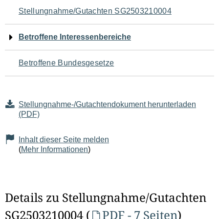
Navigation
Stellungnahme/Gutachten SG2503210004
für
Betroffene Interessenbereiche
den
Betroffene Bundesgesetze
Seiteninhalt
Stellungnahme-/Gutachtendokument herunterladen
(PDF)
Inhalt dieser Seite melden
(
Mehr Informationen
)
Details zu Stellungnahme/Gutachten
SG2503210004 (
PDF - 7 Seiten
)