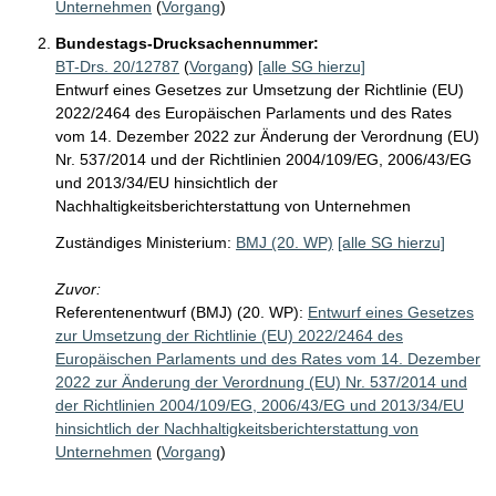
Unternehmen
(
Vorgang
)
Bundestags-Drucksachennummer:
BT-Drs. 20/12787
(
Vorgang
)
[alle SG hierzu]
Entwurf eines Gesetzes zur Umsetzung der Richtlinie (EU)
2022/2464 des Europäischen Parlaments und des Rates
vom 14. Dezember 2022 zur Änderung der Verordnung (EU)
Nr. 537/2014 und der Richtlinien 2004/109/EG, 2006/43/EG
und 2013/34/EU hinsichtlich der
Nachhaltigkeitsberichterstattung von Unternehmen
Zuständiges Ministerium:
BMJ (20. WP)
[alle SG hierzu]
Zuvor:
Referentenentwurf (BMJ) (20. WP):
Entwurf eines Gesetzes
zur Umsetzung der Richtlinie (EU) 2022/2464 des
Europäischen Parlaments und des Rates vom 14. Dezember
2022 zur Änderung der Verordnung (EU) Nr. 537/2014 und
der Richtlinien 2004/109/EG, 2006/43/EG und 2013/34/EU
hinsichtlich der Nachhaltigkeitsberichterstattung von
Unternehmen
(
Vorgang
)