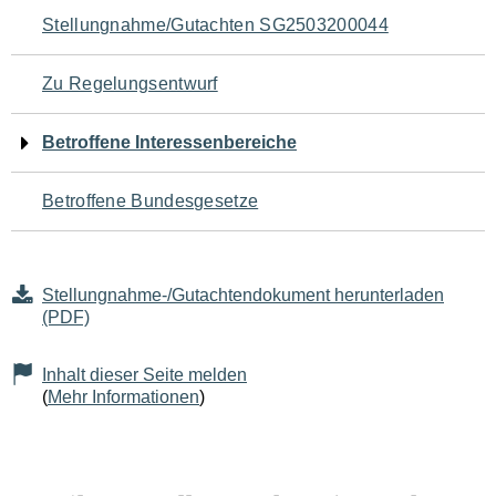
Navigation
Stellungnahme/Gutachten SG2503200044
für
Zu Regelungsentwurf
den
Betroffene Interessenbereiche
Seiteninhalt
Betroffene Bundesgesetze
Stellungnahme-/Gutachtendokument herunterladen
(PDF)
Inhalt dieser Seite melden
(
Mehr Informationen
)