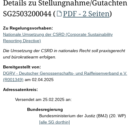
Details zu Stellungnahme/Gutachten
SG2503200044 (
PDF - 2 Seiten
)
Zu Regelungsvorhaben:
Nationale Umsetzung der CSRD (Corporate Sustainability
Reporting Directive)
Die Umsetzung der CSRD in nationales Recht soll praxisgerecht
und bürokratiearm erfolgen.
Bereitgestellt von:
DGRV - Deutscher Genossenschafts- und Raiffeisenverband e.V.
(R001349)
am 02.04.2025
Adressatenkreis:
Versendet am 25.02.2025 an:
Bundesregierung
Bundesministerium der Justiz (BMJ) (20. WP)
[alle SG dorthin]