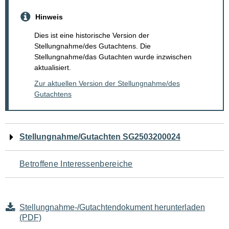
Hinweis
Dies ist eine historische Version der
Stellungnahme/des Gutachtens. Die
Stellungnahme/das Gutachten wurde inzwischen
aktualisiert.
Zur aktuellen Version der Stellungnahme/des
Gutachtens
Navigation
Stellungnahme/Gutachten SG2503200024
für
Betroffene Interessenbereiche
den
Seiteninhalt
Stellungnahme-/Gutachtendokument herunterladen
(PDF)