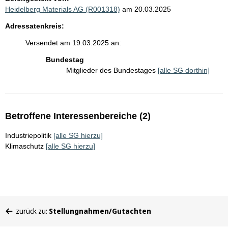
Heidelberg Materials AG (R001318)
am 20.03.2025
Adressatenkreis:
Versendet am 19.03.2025 an:
Bundestag
Mitglieder des Bundestages
[alle SG dorthin]
Betroffene Interessenbereiche (2)
Industriepolitik
[alle SG hierzu]
Klimaschutz
[alle SG hierzu]
Sie
zurück zu:
Stellungnahmen/Gutachten
befinden