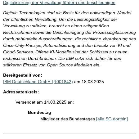
Digitalisierung der Verwaltung fördern und beschleunigen
Digitale Technologien sind die Basis für den notwendigen Wandel
der öffentlichen Verwaltung. Um die Leistungsfähigkeit der
Verwaltung zu stärken, braucht es einen zeitgemäßen
Rechtsrahmen sowie die Beschleunigung der Prozessdigitalisierung
durch gebündelte Ausschreibungen, die rechtliche Verankerung des
Once-Only-Prinzips, Automatisierung und den Einsatz von KI und
Cloud-Services. Offene KI-Modelle sind der Schlüssel zu neuen
technischen Durchbrüchen. Die IBM setzt sich daher für den
stärkeren Einsatz von Open Source Modellen ein.
Bereitgestellt von:
IBM Deutschland GmbH (R001842)
am 18.03.2025
Adressatenkreis:
Versendet am 14.03.2025 an:
Bundestag
Mitglieder des Bundestages
[alle SG dorthin]