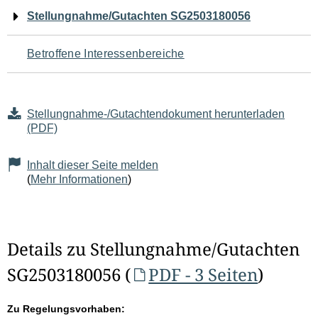
Navigation
Stellungnahme/Gutachten SG2503180056
für
Betroffene Interessenbereiche
den
Seiteninhalt
Stellungnahme-/Gutachtendokument herunterladen
(PDF)
Inhalt dieser Seite melden
(
Mehr Informationen
)
Details zu Stellungnahme/Gutachten
SG2503180056 (
PDF - 3 Seiten
)
Zu Regelungsvorhaben: