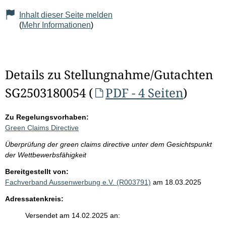
Inhalt dieser Seite melden
(
Mehr Informationen
)
Details zu Stellungnahme/Gutachten
SG2503180054 (
PDF - 4 Seiten
)
Zu Regelungsvorhaben:
Green Claims Directive
Überprüfung der green claims directive unter dem Gesichtspunkt
der Wettbewerbsfähigkeit
Bereitgestellt von:
Fachverband Aussenwerbung e.V. (R003791)
am 18.03.2025
Adressatenkreis:
Versendet am 14.02.2025 an: