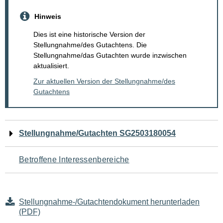
Hinweis
Dies ist eine historische Version der
Stellungnahme/des Gutachtens. Die
Stellungnahme/das Gutachten wurde inzwischen
aktualisiert.
Zur aktuellen Version der Stellungnahme/des
Gutachtens
Navigation
Stellungnahme/Gutachten SG2503180054
für
Betroffene Interessenbereiche
den
Seiteninhalt
Stellungnahme-/Gutachtendokument herunterladen
(PDF)