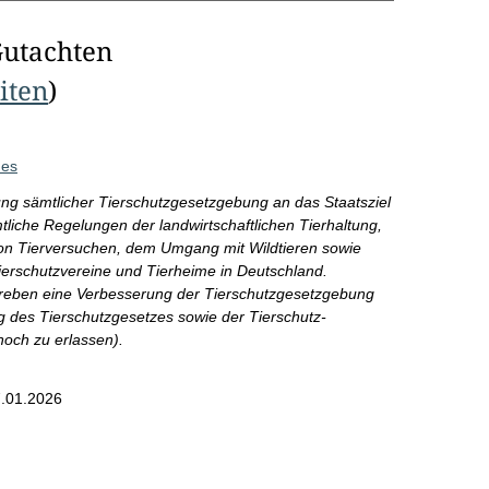
Gutachten
eiten
)
des
ng sämtlicher Tierschutzgesetzgebung an das Staatsziel
liche Regelungen der landwirtschaftlichen Tierhaltung,
von Tierversuchen, dem Umgang mit Wildtieren sowie
ierschutzvereine und Tierheime in Deutschland.
 streben eine Verbesserung der Tierschutzgesetzgebung
ng des Tierschutzgesetzes sowie der Tierschutz-
och zu erlassen).
.01.2026