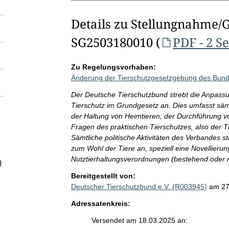
Details zu Stellungnahme/
SG2503180010 (
PDF - 2 S
Zu Regelungsvorhaben:
Änderung der Tierschutzgesetzgebung des Bun
Der Deutsche Tierschutzbund strebt die Anpassu
Tierschutz im Grundgesetz an. Dies umfasst sämt
der Haltung von Heimtieren, der Durchführung 
Fragen des praktischen Tierschutzes, also der T
Sämtliche politische Aktivitäten des Verbandes
zum Wohl der Tiere an, speziell eine Novellieru
Nutztierhaltungsverordnungen (bestehend oder n
)
Bereitgestellt von:
Deutscher Tierschutzbund e.V. (R003945)
am 27
Adressatenkreis:
Versendet am 18.03.2025 an: