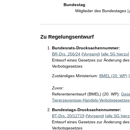
Bundestag
Mitglieder des Bundestages
[
Zu Regelungsentwurf
Bundesrats-Drucksachennummer:
BR-Drs. 256/24
(
Vorgang
)
[alle SG hierzu]
Entwurf eines Gesetzes zur Änderung des
Verbotsgesetzes
Zuständiges Ministerium:
BMEL (20. WP)
Zuvor:
Referentenentwurf (BMEL) (20. WP):
Gese
Tiererzeugnisse-Handels-Verbotsgesetzes
Bundestags-Drucksachennummer:
BT-Drs. 20/12719
(
Vorgang
)
[alle SG hierz
Entwurf eines Gesetzes zur Änderung des
Verbotsgesetzes