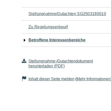
Navigation
Stellungnahme/Gutachten SG2503180010
für
Zu Regelungsentwurf
den
Betroffene Interessenbereiche
Seiteninhalt
Stellungnahme-/Gutachtendokument
herunterladen (PDF)
Inhalt dieser Seite melden
(
Mehr Informationen