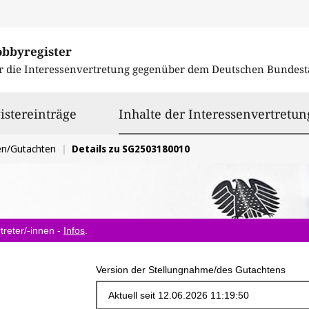
obbyregister
r die Interessenvertretung gegenüber dem
Deutschen Bundest
istereinträge
Inhalte der Interessenvertretun
en/Gutachten
Details zu SG2503180010
treter/-innen -
Infos
.
Version der Stellungnahme/des Gutachtens