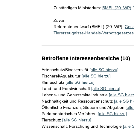
Zuständiges Ministerium:
BMEL (20. WP)
Zuvor:
Referentenentwurf (BMEL) (20. WP):
Gese
Tiererzeugnisse-Handels-Verbotsgesetzes
Betroffene Interessenbereiche (10)
Artenschutz/Biodiversität
[alle SG hierzu]
Fischerei/Aquakultur
[alle SG hierzu]
Klimaschutz
[alle SG hierzu]
Land- und Forstwirtschaft
[alle SG hierzu]
Lebens- und Genussmittelindustrie
[alle SG hier
Nachhaltigkeit und Ressourcenschutz
[alle SG hi
Öffentliche Finanzen, Steuern und Abgaben
[all
Parlamentarisches Verfahren
[alle SG hierzu]
Tierschutz
[alle SG hierzu]
Wissenschaft, Forschung und Technologie
[alle 