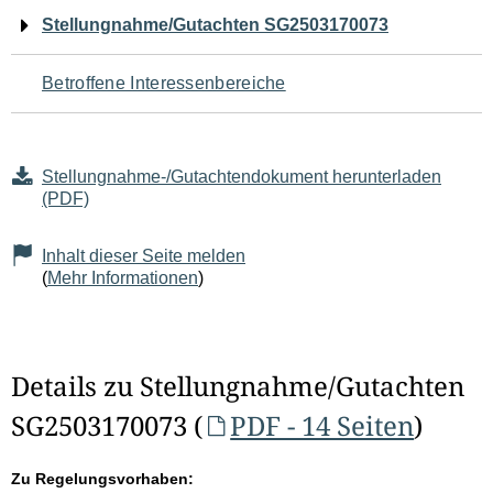
Navigation
Stellungnahme/Gutachten SG2503170073
für
Betroffene Interessenbereiche
den
Seiteninhalt
Stellungnahme-/Gutachtendokument herunterladen
(PDF)
Inhalt dieser Seite melden
(
Mehr Informationen
)
Details zu Stellungnahme/Gutachten
SG2503170073 (
PDF - 14 Seiten
)
Zu Regelungsvorhaben: