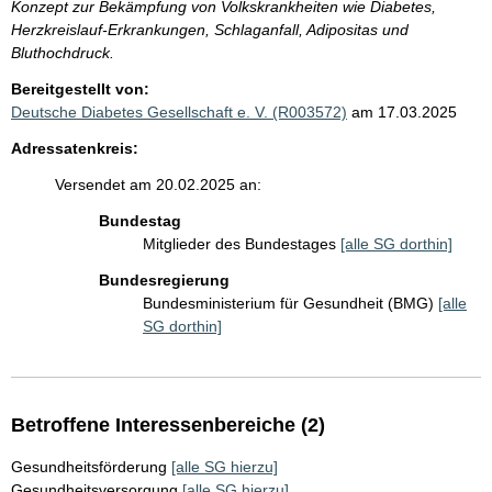
Konzept zur Bekämpfung von Volkskrankheiten wie Diabetes,
Herzkreislauf-Erkrankungen, Schlaganfall, Adipositas und
Bluthochdruck.
Bereitgestellt von:
Deutsche Diabetes Gesellschaft e. V. (R003572)
am 17.03.2025
Adressatenkreis:
Versendet am 20.02.2025 an:
Bundestag
Mitglieder des Bundestages
[alle SG dorthin]
Bundesregierung
Bundesministerium für Gesundheit (BMG)
[alle
SG dorthin]
Betroffene Interessenbereiche (2)
Gesundheitsförderung
[alle SG hierzu]
Gesundheitsversorgung
[alle SG hierzu]