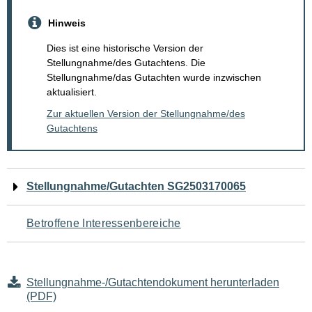
Hinweis
Dies ist eine historische Version der
Stellungnahme/des Gutachtens. Die
Stellungnahme/das Gutachten wurde inzwischen
aktualisiert.
Zur aktuellen Version der Stellungnahme/des
Gutachtens
Navigation
Stellungnahme/Gutachten SG2503170065
für
Betroffene Interessenbereiche
den
Seiteninhalt
Stellungnahme-/Gutachtendokument herunterladen
(PDF)