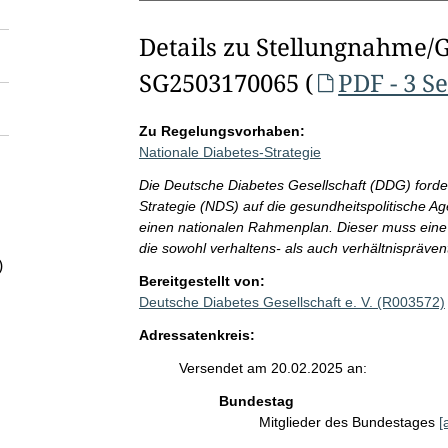
Details zu Stellungnahme/
SG2503170065 (
PDF - 3 S
Zu Regelungsvorhaben:
Nationale Diabetes-Strategie
Die Deutsche Diabetes Gesellschaft (DDG) forder
Strategie (NDS) auf die gesundheitspolitische Ag
einen nationalen Rahmenplan. Dieser muss eine g
die sowohl verhaltens- als auch verhältnispräve
)
Bereitgestellt von:
Deutsche Diabetes Gesellschaft e. V. (R003572)
Adressatenkreis:
Versendet am 20.02.2025 an:
Bundestag
Mitglieder des Bundestages
[