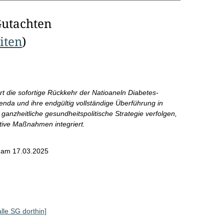
Gutachten
eiten
)
t die sofortige Rückkehr der Natioaneln Diabetes-
enda und ihre endgültig vollständige Überführung in
anzheitliche gesundheitspolitische Strategie verfolgen,
ntive Maßnahmen integriert.
am 17.03.2025
alle SG dorthin]