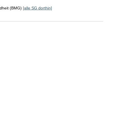
ndheit (BMG)
[alle SG dorthin]