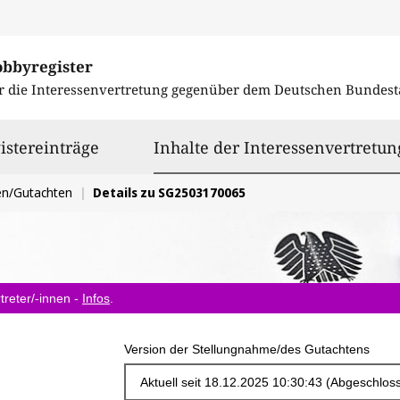
obbyregister
r die Interessenvertretung gegenüber dem
Deutschen Bundest
istereinträge
Inhalte der Interessenvertretun
en/Gutachten
Details zu SG2503170065
treter/-innen -
Infos
.
Version der Stellungnahme/des Gutachtens