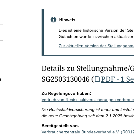
Hinweis
Dies ist eine historische Version der 
Gutachten wurde inzwischen aktualisiert
Zur aktuellen Version der Stellungnah
Details zu Stellungnahme/
SG2503130046 (
PDF - 1 Se
)
Zu Regelungsvorhaben:
Vertrieb von Restschuldversicherungen verbrauch
Die Restschuldversicherung ist teuer und leistet
die neue Gesetzgebung seit dem 2.1.2025 bewirkt
Bereitgestellt von:
Verbraucherzentrale Bundesverband e.V. (R001