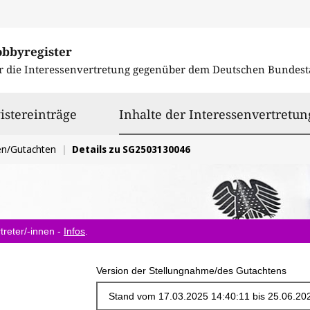
obbyregister
r die Interessenvertretung gegenüber dem
Deutschen Bundest
istereinträge
Inhalte der Interessenvertretun
en/Gutachten
Details zu SG2503130046
treter/-innen -
Infos
.
Version der Stellungnahme/des Gutachtens