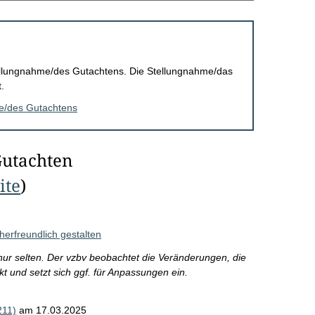
Stellungnahme/des Gutachtens. Die Stellungnahme/das
.
me/des Gutachtens
Gutachten
ite
)
erfreundlich gestalten
 nur selten. Der vzbv beobachtet die Veränderungen, die
 und setzt sich ggf. für Anpassungen ein.
211)
am 17.03.2025