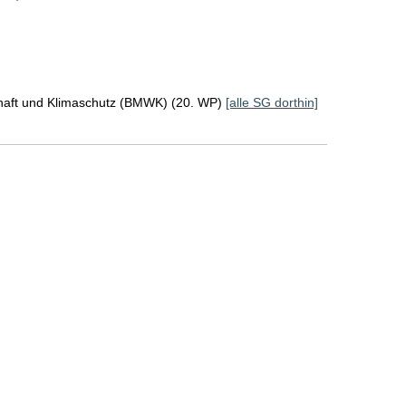
chaft und Klimaschutz (BMWK) (20. WP)
[alle SG dorthin]