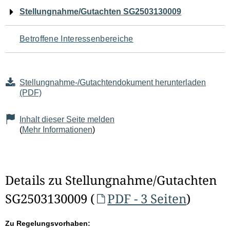
Navigation
Stellungnahme/Gutachten SG2503130009
für
Betroffene Interessenbereiche
den
Seiteninhalt
Stellungnahme-/Gutachtendokument herunterladen
(PDF)
Inhalt dieser Seite melden
(
Mehr Informationen
)
Details zu Stellungnahme/Gutachten
SG2503130009 (
PDF - 3 Seiten
)
Zu Regelungsvorhaben: