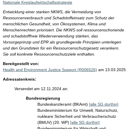
Nationale Kreislaufwirtschaftsstrategie
Entwicklung einer starken NKWS, die Vermeidung von
Ressourcenverbrauch und Schadstoffeinsatz zum Schutz der
menschlichen Gesundheit, von Ökosystemen, Klima und
Menschenrechten priorisiert. Die NKWS soll ressourcenschonende
und schadstofffreie Wiederverwendung stärken, das
Vorsorgeprinzip und EPR als grundlegende Prinzipien unterlegen
und den Grundstein für ein Ressourcenschutzgesetz verankern.
Sie soll konkrete Ressourcenschutzziele enthalten.
Bereitgestellt von:
Health and Environment Justice Support (R006526)
am 13.03.2025
Adressatenkreis:
Versendet am 12.11.2024 an:
Bundesregierung
Bundeskanzleramt (BKAmt)
[alle SG dorthin]
Bundesministerium für Umwelt, Naturschutz,
nukleare Sicherheit und Verbraucherschutz
(BMUV) (20. WP)
[alle SG dorthin]
Bundesministerium für Wirtschaft und