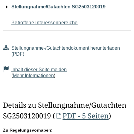
Navigation
Stellungnahme/Gutachten SG2503120019
für
Betroffene Interessenbereiche
den
Seiteninhalt
Stellungnahme-/Gutachtendokument herunterladen
(PDF)
Inhalt dieser Seite melden
(
Mehr Informationen
)
Details zu Stellungnahme/Gutachten
SG2503120019 (
PDF - 5 Seiten
)
Zu Regelungsvorhaben: