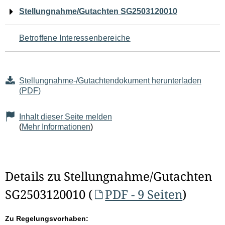
Navigation
Stellungnahme/Gutachten SG2503120010
für
Betroffene Interessenbereiche
den
Seiteninhalt
Stellungnahme-/Gutachtendokument herunterladen
(PDF)
Inhalt dieser Seite melden
(
Mehr Informationen
)
Details zu Stellungnahme/Gutachten
SG2503120010 (
PDF - 9 Seiten
)
Zu Regelungsvorhaben: