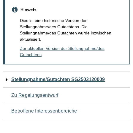
Hinweis
Dies ist eine historische Version der
Stellungnahme/des Gutachtens. Die
Stellungnahme/das Gutachten wurde inzwischen
aktualisiert.
Zur aktuellen Version der Stellungnahme/des
Gutachtens
Navigation
Stellungnahme/Gutachten SG2503120009
für
Zu Regelungsentwurf
den
Betroffene Interessenbereiche
Seiteninhalt