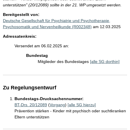
unterstützen" (20/12089) sollte in der 21. WP umgesetzt werden.
Bereitgestellt von:
Deutsche Gesellschaft für Psychiatrie und Psychotherapie,
Psychosomatik und Nervenheilkunde (R002348)
am 12.03.2025
Adressatenkreis:
Versendet am 06.02.2025 an:
Bundestag
Mitglieder des Bundestages
[alle SG dorthin]
Zu Regelungsentwurf
Bundestags-Drucksachennummer:
BT-Drs. 20/12089
(
Vorgang
)
[alle SG hierzu]
Prävention stärken - Kinder mit psychisch oder suchtkranken
Eltern unterstützen