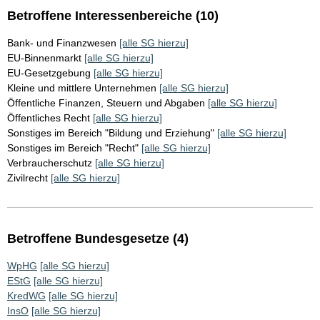
Betroffene Interessenbereiche (10)
Bank- und Finanzwesen
[alle SG hierzu]
EU-Binnenmarkt
[alle SG hierzu]
EU-Gesetzgebung
[alle SG hierzu]
Kleine und mittlere Unternehmen
[alle SG hierzu]
Öffentliche Finanzen, Steuern und Abgaben
[alle SG hierzu]
Öffentliches Recht
[alle SG hierzu]
Sonstiges im Bereich "Bildung und Erziehung"
[alle SG hierzu]
Sonstiges im Bereich "Recht"
[alle SG hierzu]
Verbraucherschutz
[alle SG hierzu]
Zivilrecht
[alle SG hierzu]
Betroffene Bundesgesetze (4)
WpHG
[alle SG hierzu]
EStG
[alle SG hierzu]
KredWG
[alle SG hierzu]
InsO
[alle SG hierzu]