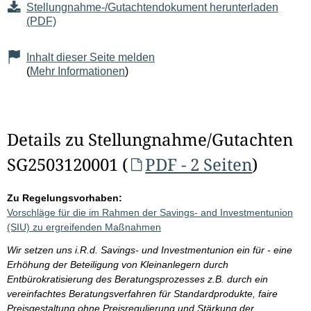
Stellungnahme-/Gutachtendokument herunterladen
(PDF)
Inhalt dieser Seite melden
(
Mehr Informationen
)
Details zu Stellungnahme/Gutachten
SG2503120001 (
PDF - 2 Seiten
)
Zu Regelungsvorhaben:
Vorschläge für die im Rahmen der Savings- and Investmentunion
(SIU) zu ergreifenden Maßnahmen
Wir setzen uns i.R.d. Savings- und Investmentunion ein für - eine
Erhöhung der Beteiligung von Kleinanlegern durch
Entbürokratisierung des Beratungsprozesses z.B. durch ein
vereinfachtes Beratungsverfahren für Standardprodukte, faire
Preisgestaltung ohne Preisregulierung und Stärkung der