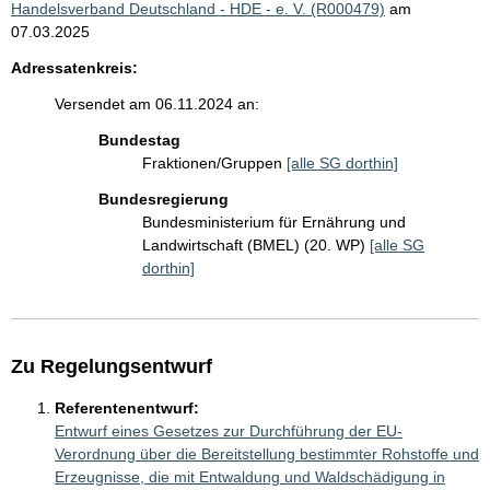
Handelsverband Deutschland - HDE - e. V. (R000479)
am
07.03.2025
Adressatenkreis:
Versendet am 06.11.2024 an:
Bundestag
Fraktionen/Gruppen
[alle SG dorthin]
Bundesregierung
Bundesministerium für Ernährung und
Landwirtschaft (BMEL) (20. WP)
[alle SG
dorthin]
Zu Regelungsentwurf
Referentenentwurf:
Entwurf eines Gesetzes zur Durchführung der EU-
Verordnung über die Bereitstellung bestimmter Rohstoffe und
Erzeugnisse, die mit Entwaldung und Waldschädigung in