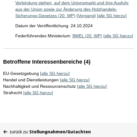
Verbindung stehen, auf dem Unionsmarkt und ihre Ausfuhr
aus der Union sowie zur Änderung des Holzhandels-
Sicherungs-Gesetzes (20. WP)
(
Vorgang
)
[alle SG hierzu]
Datum der Veröffentlichung: 24.10.2024
Federführendes Ministerium:
BMEL (20. WP)
[alle SG hierzu]
Betroffene Interessenbereiche (4)
EU-Gesetzgebung
[alle SG hierzu]
Handel und Dienstleistungen
[alle SG hierzu]
Nachhaltigkeit und Ressourcenschutz
[alle SG hierzu]
Strafrecht
[alle SG hierzu]
Sie
zurück zu:
Stellungnahmen/Gutachten
befinden