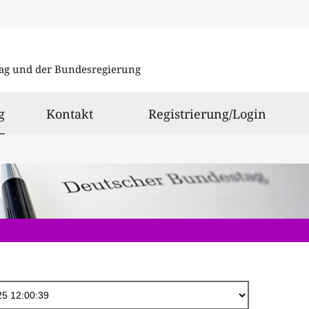
Direkt
zum
ag und der Bundesregierung
Inhalt
ausgewählt
g
Kontakt
Registrierung/Login