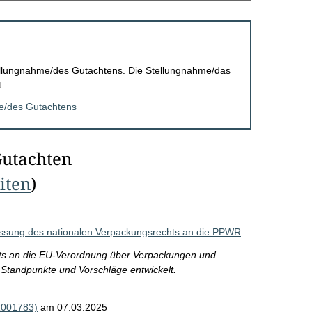
Stellungnahme/des Gutachtens. Die Stellungnahme/das
.
me/des Gutachtens
Gutachten
eiten
)
passung des nationalen Verpackungsrechts an die PPWR
ts an die EU-Verordnung über Verpackungen und
Standpunkte und Vorschläge entwickelt.
R001783)
am 07.03.2025