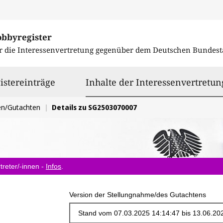
obbyregister
r die Interessenvertretung gegenüber dem
Deutschen Bundest
istereinträge
Inhalte der Interessenvertretun
en/Gutachten
Details zu SG2503070007
treter/-innen -
Infos
.
Version der Stellungnahme/des Gutachtens