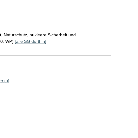
, Naturschutz, nukleare Sicherheit und
20. WP)
[alle SG dorthin]
erzu]