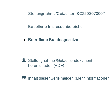
Navigation
Stellungnahme/Gutachten SG2503070007
für
Betroffene Interessenbereiche
den
Betroffene Bundesgesetze
Seiteninhalt
Stellungnahme-/Gutachtendokument
herunterladen (PDF)
Inhalt dieser Seite melden
(
Mehr Informationen