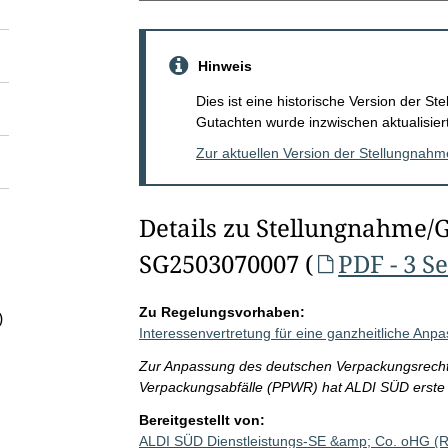
Hinweis
Dies ist eine historische Version der 
Gutachten wurde inzwischen aktualisiert
Zur aktuellen Version der Stellungnah
Details zu Stellungnahme/
SG2503070007 (
PDF - 3 S
Zu Regelungsvorhaben:
)
Interessenvertretung für eine ganzheitliche An
Zur Anpassung des deutschen Verpackungsrech
Verpackungsabfälle (PPWR) hat ALDI SÜD erste 
Bereitgestellt von:
ALDI SÜD Dienstleistungs-SE &amp; Co. oHG (