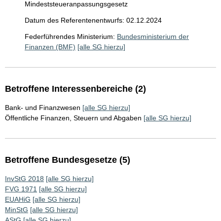
Mindeststeueranpassungsgesetz
Datum des Referentenentwurfs: 02.12.2024
Federführendes Ministerium:
Bundesministerium der
Finanzen (BMF)
[alle SG hierzu]
Betroffene Interessenbereiche (2)
Bank- und Finanzwesen
[alle SG hierzu]
Öffentliche Finanzen, Steuern und Abgaben
[alle SG hierzu]
Betroffene Bundesgesetze (5)
InvStG 2018
[alle SG hierzu]
FVG 1971
[alle SG hierzu]
EUAHiG
[alle SG hierzu]
MinStG
[alle SG hierzu]
AStG
[alle SG hierzu]