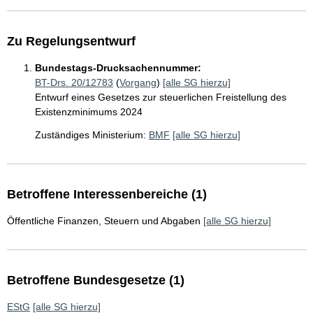
Zu Regelungsentwurf
Bundestags-Drucksachennummer:
BT-Drs. 20/12783
(
Vorgang
)
[alle SG hierzu]
Entwurf eines Gesetzes zur steuerlichen Freistellung des
Existenzminimums 2024
Zuständiges Ministerium:
BMF
[alle SG hierzu]
Betroffene Interessenbereiche (1)
Öffentliche Finanzen, Steuern und Abgaben
[alle SG hierzu]
Betroffene Bundesgesetze (1)
EStG
[alle SG hierzu]