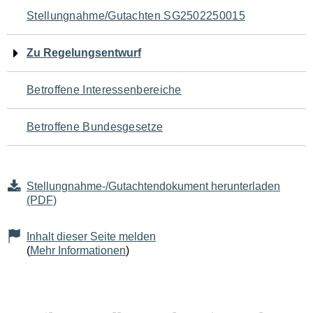
Navigation
Stellungnahme/Gutachten SG2502250015
für
Zu Regelungsentwurf
den
Betroffene Interessenbereiche
Seiteninhalt
Betroffene Bundesgesetze
Stellungnahme-/Gutachtendokument herunterladen
(PDF)
Inhalt dieser Seite melden
(
Mehr Informationen
)