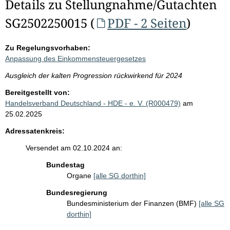
Details zu Stellungnahme/Gutachten
SG2502250015 (
PDF - 2 Seiten
)
Zu Regelungsvorhaben:
Anpassung des Einkommensteuergesetzes
Ausgleich der kalten Progression rückwirkend für 2024
Bereitgestellt von:
Handelsverband Deutschland - HDE - e. V. (R000479)
am
25.02.2025
Adressatenkreis:
Versendet am 02.10.2024 an:
Bundestag
Organe
[alle SG dorthin]
Bundesregierung
Bundesministerium der Finanzen (BMF)
[alle SG
dorthin]