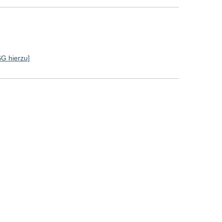
SG hierzu]