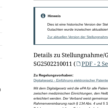
Hinweis
Dies ist eine historische Version der 
Gutachten wurde inzwischen aktualisiert
Zur aktuellen Version der Stellungnah
Details zu Stellungnahme/
SG2502210011 (
PDF - 2 S
Zu Regelungsvorhaben:
Digitalgesetz - Einführung elektronischer Patent
Mit dem Digitalgesetz wird die ePA für alle Pat
)
zwischen medizinischen Einrichtungen, den Heil
erleichtert werden. Der Verband weist gemeinsa
Rahmenvereinbarung nach § 134 Abs. 4 und 5 SG