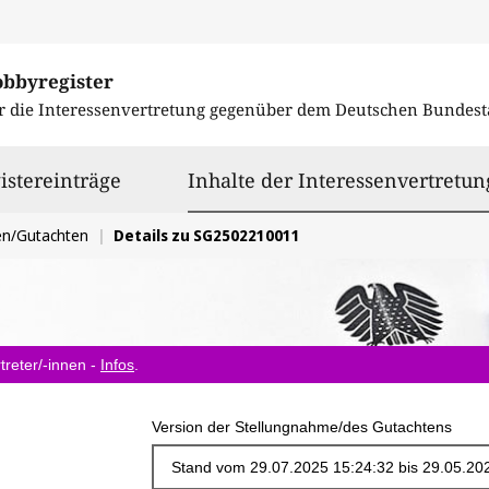
obbyregister
r die Interessenvertretung gegenüber dem
Deutschen Bundest
istereinträge
Inhalte der Interessenvertretun
en/Gutachten
Details zu SG2502210011
treter/-innen -
Infos
.
Version der Stellungnahme/des Gutachtens