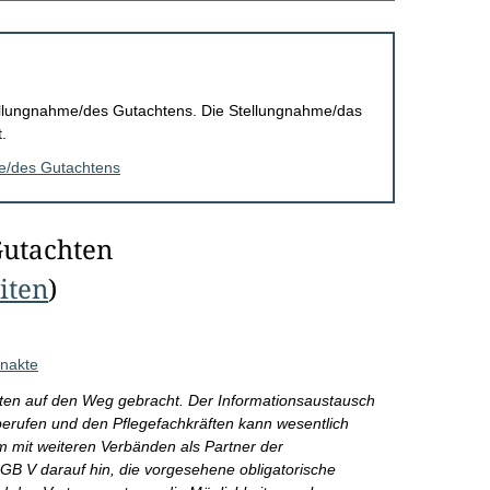
Stellungnahme/des Gutachtens. Die Stellungnahme/das
.
me/des Gutachtens
Gutachten
eiten
)
enakte
ienten auf den Weg gebracht. Der Informationsaustausch
berufen und den Pflegefachkräften kann wesentlich
m mit weiteren Verbänden als Partner der
B V darauf hin, die vorgesehene obligatorische