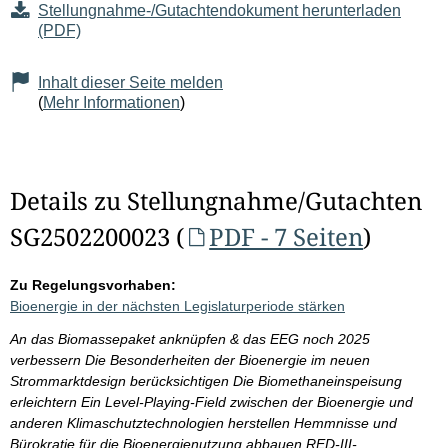
Stellungnahme-/Gutachtendokument herunterladen
(PDF)
Inhalt dieser Seite melden
(
Mehr Informationen
)
Details zu Stellungnahme/Gutachten
SG2502200023 (
PDF - 7 Seiten
)
Zu Regelungsvorhaben:
Bioenergie in der nächsten Legislaturperiode stärken
An das Biomassepaket anknüpfen & das EEG noch 2025
verbessern Die Besonderheiten der Bioenergie im neuen
Strommarktdesign berücksichtigen Die Biomethaneinspeisung
erleichtern Ein Level-Playing-Field zwischen der Bioenergie und
anderen Klimaschutztechnologien herstellen Hemmnisse und
Bürokratie für die Bioenergienutzung abbauen RED-III-