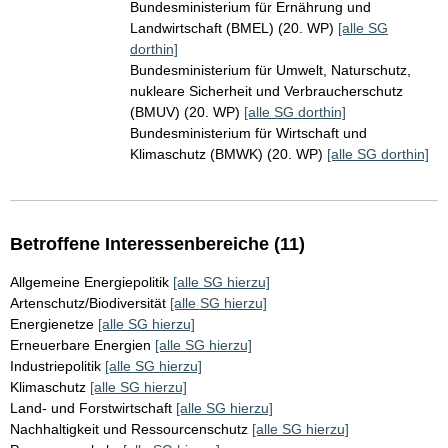
Bundesministerium für Ernährung und
Landwirtschaft (BMEL) (20. WP)
[alle SG
dorthin]
Bundesministerium für Umwelt, Naturschutz,
nukleare Sicherheit und Verbraucherschutz
(BMUV) (20. WP)
[alle SG dorthin]
Bundesministerium für Wirtschaft und
Klimaschutz (BMWK) (20. WP)
[alle SG dorthin]
Betroffene Interessenbereiche (11)
Allgemeine Energiepolitik
[alle SG hierzu]
Artenschutz/Biodiversität
[alle SG hierzu]
Energienetze
[alle SG hierzu]
Erneuerbare Energien
[alle SG hierzu]
Industriepolitik
[alle SG hierzu]
Klimaschutz
[alle SG hierzu]
Land- und Forstwirtschaft
[alle SG hierzu]
Nachhaltigkeit und Ressourcenschutz
[alle SG hierzu]