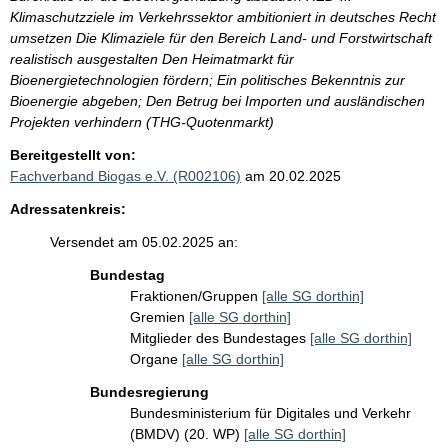
Klimaschutzziele im Verkehrssektor ambitioniert in deutsches Recht
umsetzen Die Klimaziele für den Bereich Land- und Forstwirtschaft
realistisch ausgestalten Den Heimatmarkt für
Bioenergietechnologien fördern; Ein politisches Bekenntnis zur
Bioenergie abgeben; Den Betrug bei Importen und ausländischen
Projekten verhindern (THG-Quotenmarkt)
Bereitgestellt von:
Fachverband Biogas e.V. (R002106)
am 20.02.2025
Adressatenkreis:
Versendet am 05.02.2025 an:
Bundestag
Fraktionen/Gruppen
[alle SG dorthin]
Gremien
[alle SG dorthin]
Mitglieder des Bundestages
[alle SG dorthin]
Organe
[alle SG dorthin]
Bundesregierung
Bundesministerium für Digitales und Verkehr
(BMDV) (20. WP)
[alle SG dorthin]