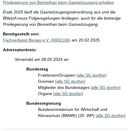
Privilegierung von Biomethan beim Gasnetzzugang erhalten
Ende 2025 läuft die Gasnetzzugangsverordnung aus und die
BNetzA muss Folgeregelungen festlegen, auch für die bisherige
Privilegierung von Biomethan beim Gasnetzzugang.
Bereitgestellt von:
Fachverband Biogas e.V. (R002106)
am 20.02.2025
Adressatenkreis:
Versendet am 08.05.2024 an:
Bundestag
Fraktionen/Gruppen
[alle SG dorthin]
Gremien
[alle SG dorthin]
Mitglieder des Bundestages
[alle SG dorthin]
Organe
[alle SG dorthin]
Bundesregierung
Bundesministerium für Wirtschaft und
Klimaschutz (BMWK) (20. WP)
[alle SG dorthin]