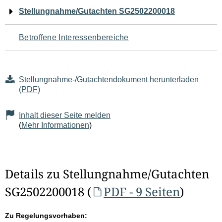
Navigation
Stellungnahme/Gutachten SG2502200018
für
Betroffene Interessenbereiche
den
Seiteninhalt
Stellungnahme-/Gutachtendokument herunterladen
(PDF)
Inhalt dieser Seite melden
(
Mehr Informationen
)
Details zu Stellungnahme/Gutachten
SG2502200018 (
PDF - 9 Seiten
)
Zu Regelungsvorhaben: