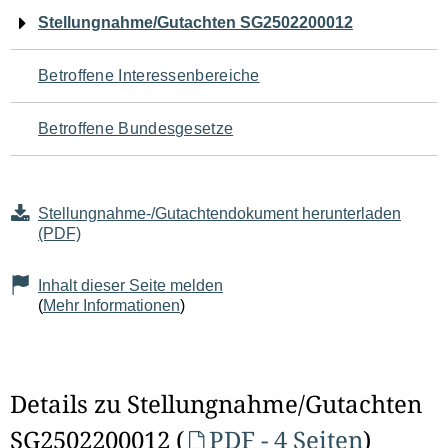
Navigation
Stellungnahme/Gutachten SG2502200012
für
Betroffene Interessenbereiche
den
Betroffene Bundesgesetze
Seiteninhalt
Stellungnahme-/Gutachtendokument herunterladen
(PDF)
Inhalt dieser Seite melden
(
Mehr Informationen
)
Details zu Stellungnahme/Gutachten
SG2502200012 (
PDF - 4 Seiten
)