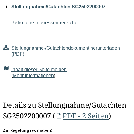
Navigation
Stellungnahme/Gutachten SG2502200007
für
Betroffene Interessenbereiche
den
Seiteninhalt
Stellungnahme-/Gutachtendokument herunterladen
(PDF)
Inhalt dieser Seite melden
(
Mehr Informationen
)
Details zu Stellungnahme/Gutachten
SG2502200007 (
PDF - 2 Seiten
)
Zu Regelungsvorhaben: