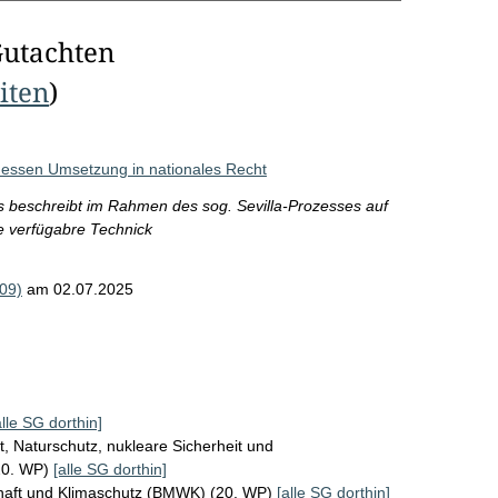
Gutachten
eiten
)
essen Umsetzung in nationales Recht
 beschreibt im Rahmen des sog. Sevilla-Prozesses auf
 verfügabre Technick
09)
am 02.07.2025
alle SG dorthin]
, Naturschutz, nukleare Sicherheit und
20. WP)
[alle SG dorthin]
chaft und Klimaschutz (BMWK) (20. WP)
[alle SG dorthin]