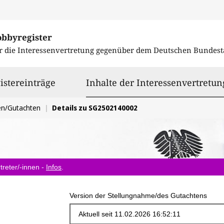
obbyregister
r die Interessenvertretung gegenüber dem
Deutschen Bundest
istereinträge
Inhalte der Interessenvertretun
en/Gutachten
Details zu SG2502140002
treter/-innen -
Infos
.
Version der Stellungnahme/des Gutachtens