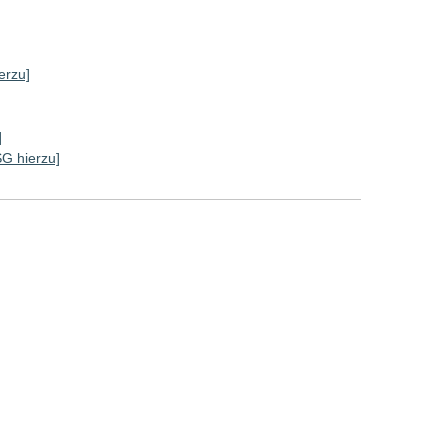
]
erzu]
]
SG hierzu]