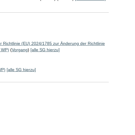
 Richtlinie (EU) 2024/1785 zur Änderung der Richtlinie
. WP)
(
Vorgang
)
[alle SG hierzu]
WP)
[alle SG hierzu]