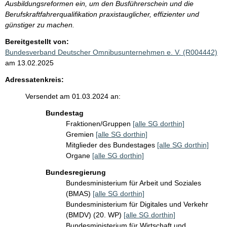
Ausbildungsreformen ein, um den Busführerschein und die
Berufskraftfahrerqualifikation praxistauglicher, effizienter und
günstiger zu machen.
Bereitgestellt von:
Bundesverband Deutscher Omnibusunternehmen e. V. (R004442)
am 13.02.2025
Adressatenkreis:
Versendet am 01.03.2024 an:
Bundestag
Fraktionen/Gruppen
[alle SG dorthin]
Gremien
[alle SG dorthin]
Mitglieder des Bundestages
[alle SG dorthin]
Organe
[alle SG dorthin]
Bundesregierung
Bundesministerium für Arbeit und Soziales
(BMAS)
[alle SG dorthin]
Bundesministerium für Digitales und Verkehr
(BMDV) (20. WP)
[alle SG dorthin]
Bundesministerium für Wirtschaft und