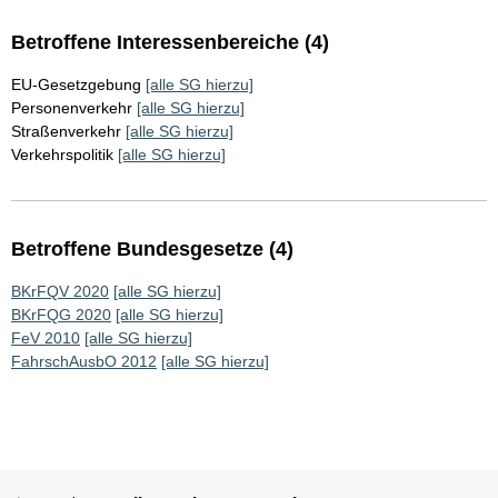
Betroffene Interessenbereiche (4)
EU-Gesetzgebung
[alle SG hierzu]
Personenverkehr
[alle SG hierzu]
Straßenverkehr
[alle SG hierzu]
Verkehrspolitik
[alle SG hierzu]
Betroffene Bundesgesetze (4)
BKrFQV 2020
[alle SG hierzu]
BKrFQG 2020
[alle SG hierzu]
FeV 2010
[alle SG hierzu]
FahrschAusbO 2012
[alle SG hierzu]
Sie