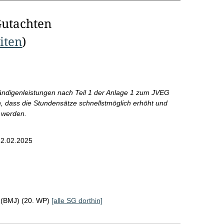
Gutachten
eiten
)
ändigenleistungen nach Teil 1 der Anlage 1 zum JVEG
h, dass die Stundensätze schnellstmöglich erhöht und
t werden.
2.02.2025
z (BMJ) (20. WP)
[alle SG dorthin]