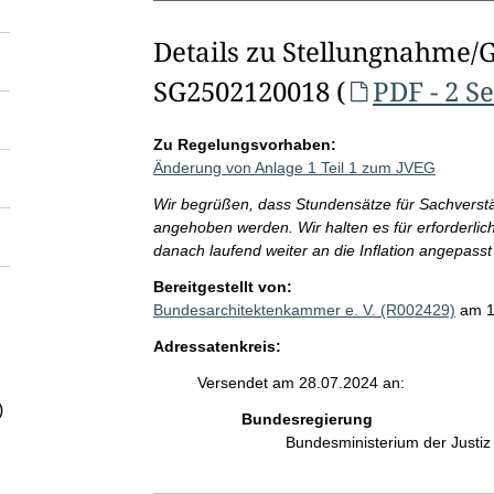
Details zu Stellungnahme/
SG2502120018 (
PDF - 2 S
Zu Regelungsvorhaben:
Änderung von Anlage 1 Teil 1 zum JVEG
Wir begrüßen, dass Stundensätze für Sachverst
angehoben werden. Wir halten es für erforderlic
danach laufend weiter an die Inflation angepass
Bereitgestellt von:
Bundesarchitektenkammer e. V. (R002429)
am 1
Adressatenkreis:
Versendet am 28.07.2024 an:
)
Bundesregierung
Bundesministerium der Justi