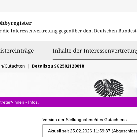
obbyregister
r die Interessenvertretung gegenüber dem
Deutschen Bundest
istereinträge
Inhalte der Interessenvertretun
en/Gutachten
Details zu SG2502120018
treter/-innen -
Infos
.
Version der Stellungnahme/des Gutachtens