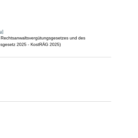
u]
s Rechtsanwaltsvergütungsgesetzes und des
gsgesetz 2025 - KostRÄG 2025)