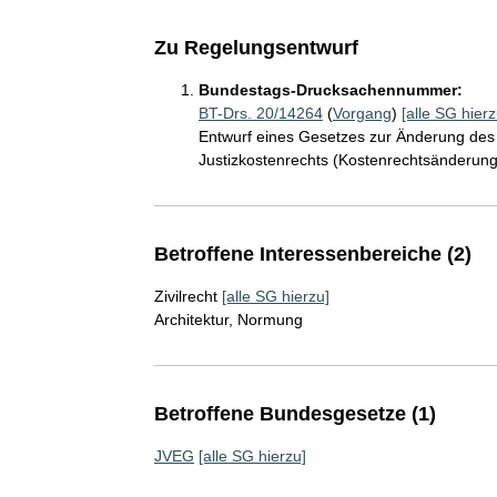
Zu Regelungsentwurf
Bundestags-Drucksachennummer:
BT-Drs. 20/14264
(
Vorgang
)
[alle SG hierz
Entwurf eines Gesetzes zur Änderung de
Justizkostenrechts (Kostenrechtsänderun
Betroffene Interessenbereiche (2)
Zivilrecht
[alle SG hierzu]
Architektur, Normung
Betroffene Bundesgesetze (1)
JVEG
[alle SG hierzu]