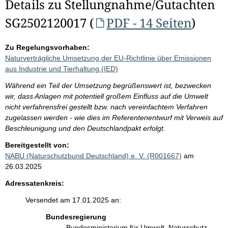
Details zu Stellungnahme/Gutachten
SG2502120017 (
PDF - 14 Seiten
)
Zu Regelungsvorhaben:
Naturverträgliche Umsetzung der EU-Richtlinie über Emissionen
aus Industrie und Tierhaltung (IED)
Während ein Teil der Umsetzung begrüßenswert ist, bezwecken
wir, dass Anlagen mit potentiell großem Einfluss auf die Umwelt
nicht verfahrensfrei gestellt bzw. nach vereinfachtem Verfahren
zugelassen werden - wie dies im Referentenentwurf mit Verweis auf
Beschleunigung und den Deutschlandpakt erfolgt.
Bereitgestellt von:
NABU (Naturschutzbund Deutschland) e. V. (R001667)
am
26.03.2025
Adressatenkreis:
Versendet am 17.01.2025 an:
Bundesregierung
Bundesministerium für Umwelt, Naturschutz,