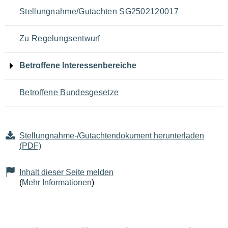
Navigation
Stellungnahme/Gutachten SG2502120017
für
Zu Regelungsentwurf
den
Betroffene Interessenbereiche
Seiteninhalt
Betroffene Bundesgesetze
Stellungnahme-/Gutachtendokument herunterladen
(PDF)
Inhalt dieser Seite melden
(
Mehr Informationen
)