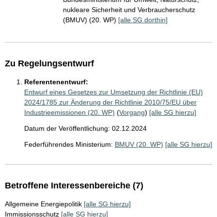
nukleare Sicherheit und Verbraucherschutz
(BMUV) (20. WP)
[alle SG dorthin]
Zu Regelungsentwurf
Referentenentwurf:
Entwurf eines Gesetzes zur Umsetzung der Richtlinie (EU)
2024/1785 zur Änderung der Richtlinie 2010/75/EU über
Industrieemissionen (20. WP)
(
Vorgang
)
[alle SG hierzu]
Datum der Veröffentlichung: 02.12.2024
Federführendes Ministerium:
BMUV (20. WP)
[alle SG hierzu]
Betroffene Interessenbereiche (7)
Allgemeine Energiepolitik
[alle SG hierzu]
Immissionsschutz
[alle SG hierzu]