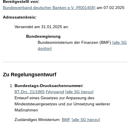
Bereitgestellt von:
Bundesverband deutscher Banken e.V. (R001458)
am 07.02.2025
Adressatenkreis:
Versendet am 31.01.2025 an:
Bundesregierung
Bundesministerium der Finanzen (BMF)
[alle SG
dorthin]
Zu Regelungsentwurf
Bundestags-Drucksachennummer:
BT-Drs. 21/1865
(
Vorgang
)
[alle SG hierzu]
Entwurf eines Gesetzes zur Anpassung des
Mindeststeuergesetzes und zur Umsetzung weiterer
Maßnahmen
Zuständiges Ministerium:
BMF
[alle SG hierzu]