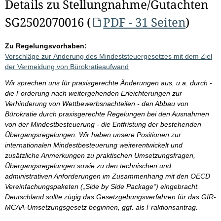
Details zu Stellungnahme/Gutachten
SG2502070016 (
PDF - 31 Seiten
)
Zu Regelungsvorhaben:
Vorschläge zur Änderung des Mindeststeuergesetzes mit dem Ziel
der Vermeidung von Bürokratieaufwand
Wir sprechen uns für praxisgerechte Änderungen aus, u.a. durch -
die Forderung nach weitergehenden Erleichterungen zur
Verhinderung von Wettbewerbsnachteilen - den Abbau von
Bürokratie durch praxisgerechte Regelungen bei den Ausnahmen
von der Mindestbesteuerung - die Entfristung der bestehenden
Übergangsregelungen. Wir haben unsere Positionen zur
internationalen Mindestbesteuerung weiterentwickelt und
zusätzliche Anmerkungen zu praktischen Umsetzungsfragen,
Übergangsregelungen sowie zu den technischen und
administrativen Anforderungen im Zusammenhang mit den OECD
Vereinfachungspaketen („Side by Side Package“) eingebracht.
Deutschland sollte zügig das Gesetzgebungsverfahren für das GIR-
MCAA-Umsetzungsgesetz beginnen, ggf. als Fraktionsantrag.