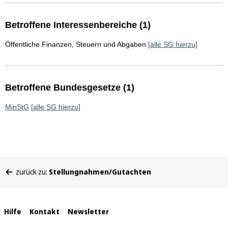
Betroffene Interessenbereiche (1)
Öffentliche Finanzen, Steuern und Abgaben
[alle SG hierzu]
Betroffene Bundesgesetze (1)
MinStG
[alle SG hierzu]
Sie
zurück zu:
Stellungnahmen/Gutachten
befinden
sich
hier:
Interne
Hilfe
Kontakt
Newsletter