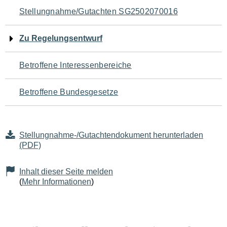
Navigation
Stellungnahme/Gutachten SG2502070016
für
Zu Regelungsentwurf
den
Betroffene Interessenbereiche
Seiteninhalt
Betroffene Bundesgesetze
Stellungnahme-/Gutachtendokument herunterladen
(PDF)
Inhalt dieser Seite melden
(
Mehr Informationen
)