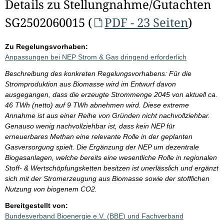
Details zu Stellungnahme/Gutachten
SG2502060015 (
PDF - 23 Seiten
)
Zu Regelungsvorhaben:
Anpassungen bei NEP Strom & Gas dringend erforderlich
Beschreibung des konkreten Regelungsvorhabens: Für die
Stromproduktion aus Biomasse wird im Entwurf davon
ausgegangen, dass die erzeugte Strommenge 2045 von aktuell ca.
46 TWh (netto) auf 9 TWh abnehmen wird. Diese extreme
Annahme ist aus einer Reihe von Gründen nicht nachvollziehbar.
Genauso wenig nachvollziehbar ist, dass kein NEP für
erneuerbares Methan eine relevante Rolle in der geplanten
Gasversorgung spielt. Die Ergänzung der NEP um dezentrale
Biogasanlagen, welche bereits eine wesentliche Rolle in regionalen
Stoff- & Wertschöpfungsketten besitzen ist unerlässlich und ergänzt
sich mit der Stromerzeugung aus Biomasse sowie der stofflichen
Nutzung von biogenem CO2.
Bereitgestellt von:
Bundesverband Bioenergie e.V. (BBE) und Fachverband