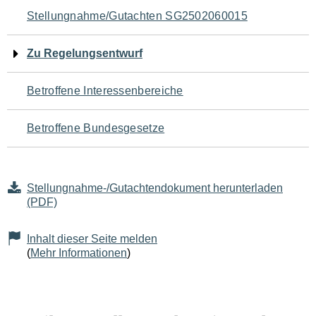
Navigation
Stellungnahme/Gutachten SG2502060015
für
Zu Regelungsentwurf
den
Betroffene Interessenbereiche
Seiteninhalt
Betroffene Bundesgesetze
Stellungnahme-/Gutachtendokument herunterladen
(PDF)
Inhalt dieser Seite melden
(
Mehr Informationen
)