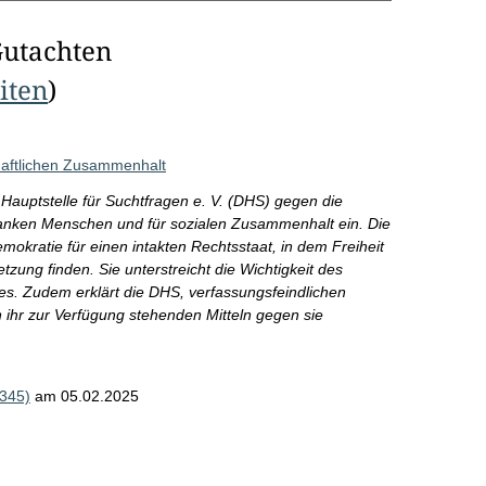
Gutachten
eiten
)
haftlichen Zusammenhalt
 Hauptstelle für Suchtfragen e. V. (DHS) gegen die
anken Menschen und für sozialen Zusammenhalt ein. Die
okratie für einen intakten Rechtsstaat, in dem Freiheit
ung finden. Sie unterstreicht die Wichtigkeit des
s. Zudem erklärt die DHS, verfassungsfeindlichen
 ihr zur Verfügung stehenden Mitteln gegen sie
2345)
am 05.02.2025