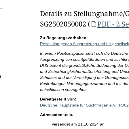
Details zu Stellungnahme/
SG2502050002 (
PDF - 2 S
Zu Regelungsvorhaben:
Resolution gegen Ausgrenzung und für gesellsc
In einem Positionspapier setzt sich die Deutsche
Ausgrenzung von suchtgefährdeten und suchtkr
DHS betont die grundsätzliche Bedeutung der Dem
und Sicherheit gleichermaßen Achtung und Umsetz
)
Schutzes und der Verteidigung des Grundgesetze
Bestrebungen klar entgegenzutreten und mit den
entschlossen vorzugehen.
Bereitgestellt von:
Deutsche Hauptstelle für Suchtfragen e.V. (R00
Adressatenkreis:
Versendet am 21.10.2024 an: