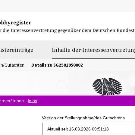
obbyregister
r die Interessenvertretung gegenüber dem
Deutschen Bundest
istereinträge
Inhalte der Interessenvertretun
en/Gutachten
Details zu SG2502050002
treter/-innen -
Infos
.
Version der Stellungnahme/des Gutachtens