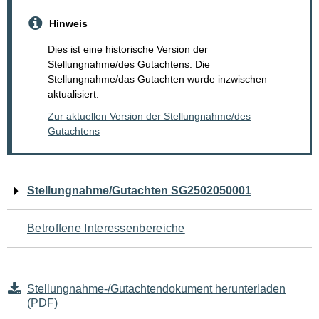
Hinweis
Dies ist eine historische Version der
Stellungnahme/des Gutachtens. Die
Stellungnahme/das Gutachten wurde inzwischen
aktualisiert.
Zur aktuellen Version der Stellungnahme/des
Gutachtens
Navigation
Stellungnahme/Gutachten SG2502050001
für
Betroffene Interessenbereiche
den
Seiteninhalt
Stellungnahme-/Gutachtendokument herunterladen
(PDF)