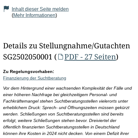
Inhalt dieser Seite melden
(
Mehr Informationen
)
Details zu Stellungnahme/Gutachten
SG2502050001 (
PDF - 27 Seiten
)
Zu Regelungsvorhaben:
Finanzierung der Suchtberatung
Vor dem Hintergrund einer wachsenden Komplexität der Fälle und
einer höheren Nachfrage bei gleichzeitigem Personal- und
Fachkräftemangel stehen Suchtberatungsstellen vielerorts unter
erheblichem Druck: Sprech- und Öffnungszeiten müssen gekürzt
werden. Schließungen von Suchtberatungsstellen sind bereits
erfolgt, weitere Schließungen stehen bevor. Dreiviertel der
öffentlich finanzierten Suchtberatungsstellen in Deutschland
können ihre Kosten in 2024 nicht decken. Von einem Defizit ihrer