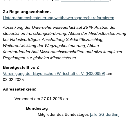
Zu Regelungsvorhaben:
Unternehmensbesteuerung wettbewerbsgerecht reformieren
Absenkung der Unternehmensteuerlast auf 25 %, Ausbau der
steuerlichen Forschungsförderung, Abbau der Mindestbesteuerung
bei Verlustvorträgen, Abschaffung Solidaritätszuschlag,
Weiterentwicklung der Wegzugsbesteuerung, Abbau
überbordender Anti-Missbrauchsvorschriften und allzu komplexer
Regelungen zur globalen Mindeststeuer.
Bereitgestellt von:
Vereinigung der Bayerischen Wirtschaft e. V. (R000989)
am
03.02.2025
Adressatenkreis:
Versendet am 27.01.2025 an:
Bundestag
Mitglieder des Bundestages
[alle SG dorthin]