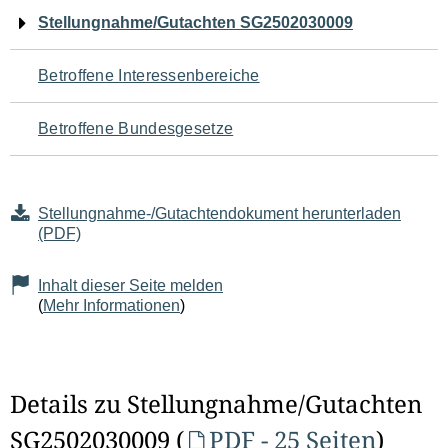
Navigation
Stellungnahme/Gutachten SG2502030009
für
Betroffene Interessenbereiche
den
Betroffene Bundesgesetze
Seiteninhalt
Stellungnahme-/Gutachtendokument herunterladen
(PDF)
Inhalt dieser Seite melden
(
Mehr Informationen
)
Details zu Stellungnahme/Gutachten
SG2502030009 (
PDF - 25 Seiten
)