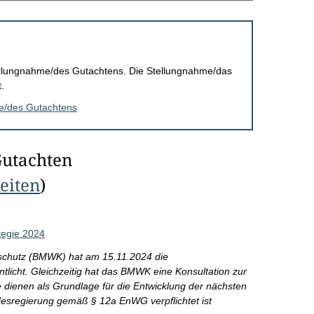
Stellungnahme/des Gutachtens. Die Stellungnahme/das
.
me/des Gutachtens
Gutachten
Seiten
)
tegie 2024
aschutz (BMWK) hat am 15.11.2024 die
tlicht. Gleichzeitig hat das BMWK eine Konsultation zur
 dienen als Grundlage für die Entwicklung der nächsten
desregierung gemäß § 12a EnWG verpflichtet ist