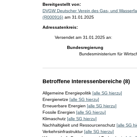
Bereitgestellt von:
DVGW Deutscher Verein des Gas- und Wasserfach
(R000916)
am 31.01.2025
Adressatenkreis:
Versendet am 31.01.2025 an:
Bundesregierung
Bundesministerium für Wirts
Betroffene Interessenbereiche (8)
Allgemeine Energiepolitik
[alle SG hierzu]
Energienetze
[alle SG hierzu]
Erneuerbare Energien
[alle SG hierzu]
Fossile Energien
[alle SG hierzu]
Klimaschutz
[alle SG hierzu]
Nachhaltigkeit und Ressourcenschutz
[alle SG hi
Verkehrsinfrastruktur
[alle SG hierzu]