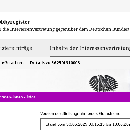
obbyregister
r die Interessenvertretung gegenüber dem
Deutschen Bundest
istereinträge
Inhalte der Interessenvertretun
en/Gutachten
Details zu SG2501310003
treter/-innen -
Infos
.
Version der Stellungnahme/des Gutachtens