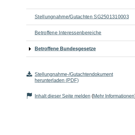
Navigation
Stellungnahme/Gutachten SG2501310003
für
Betroffene Interessenbereiche
den
Betroffene Bundesgesetze
Seiteninhalt
Stellungnahme-/Gutachtendokument
herunterladen (PDF)
Inhalt dieser Seite melden
(
Mehr Informationen