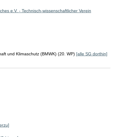
es e.V. - Technisch-wissenschaftlicher Verein
chaft und Klimaschutz (BMWK) (20. WP)
[alle SG dorthin]
erzu]