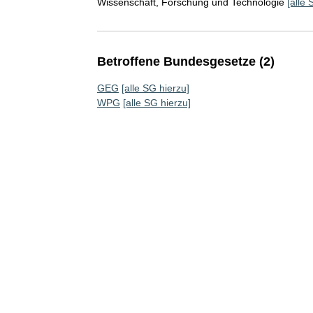
Wissenschaft, Forschung und Technologie
[alle 
Betroffene Bundesgesetze (2)
GEG
[alle SG hierzu]
WPG
[alle SG hierzu]