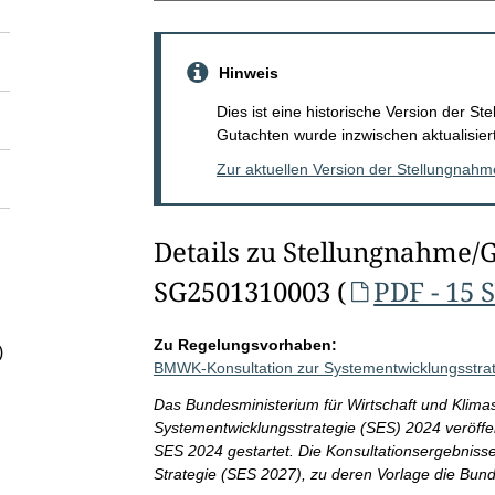
Hinweis
Dies ist eine historische Version der 
Gutachten wurde inzwischen aktualisiert
Zur aktuellen Version der Stellungnah
Details zu Stellungnahme/
SG2501310003 (
PDF - 15 
Zu Regelungsvorhaben:
)
BMWK-Konsultation zur Systementwicklungsstra
Das Bundesministerium für Wirtschaft und Klim
Systementwicklungsstrategie (SES) 2024 veröffen
SES 2024 gestartet. Die Konsultationsergebnisse
Strategie (SES 2027), zu deren Vorlage die Bun