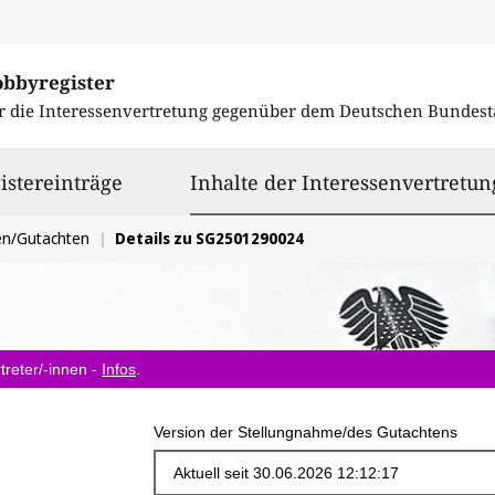
obbyregister
r die Interessenvertretung gegenüber dem
Deutschen Bundest
istereinträge
Inhalte der Interessenvertretun
en/Gutachten
Details zu SG2501290024
treter/-innen -
Infos
.
Version der Stellungnahme/des Gutachtens