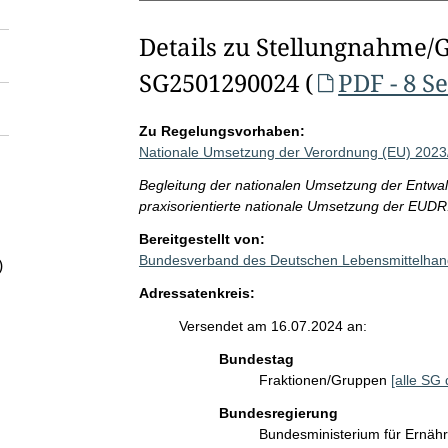
Details zu Stellungnahme/
SG2501290024 (
PDF - 8 S
Zu Regelungsvorhaben:
Nationale Umsetzung der Verordnung (EU) 2023
Begleitung der nationalen Umsetzung der Entwa
praxisorientierte nationale Umsetzung der EUDR
Bereitgestellt von:
Bundesverband des Deutschen Lebensmittelhand
)
Adressatenkreis:
Versendet am 16.07.2024 an:
Bundestag
Fraktionen/Gruppen
[alle SG 
Bundesregierung
Bundesministerium für Ernäh