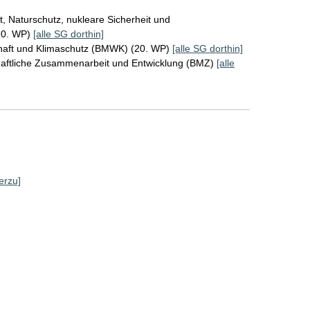
, Naturschutz, nukleare Sicherheit und
20. WP)
[alle SG dorthin]
chaft und Klimaschutz (BMWK) (20. WP)
[alle SG dorthin]
chaftliche Zusammenarbeit und Entwicklung (BMZ)
[alle
erzu]