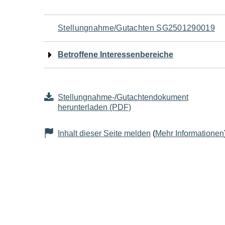
Navigation
Stellungnahme/Gutachten SG2501290019
für
Betroffene Interessenbereiche
den
Seiteninhalt
Stellungnahme-/Gutachtendokument
herunterladen (PDF)
Inhalt dieser Seite melden
(
Mehr Informationen