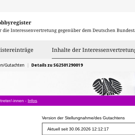
obbyregister
r die Interessenvertretung gegenüber dem
Deutschen Bundest
istereinträge
Inhalte der Interessenvertretun
en/Gutachten
Details zu SG2501290019
treter/-innen -
Infos
.
Version der Stellungnahme/des Gutachtens