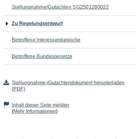
Navigation
Stellungnahme/Gutachten SG2501280022
für
Zu Regelungsentwurf
den
Betroffene Interessenbereiche
Seiteninhalt
Betroffene Bundesgesetze
Stellungnahme-/Gutachtendokument herunterladen
(PDF)
Inhalt dieser Seite melden
(
Mehr Informationen
)