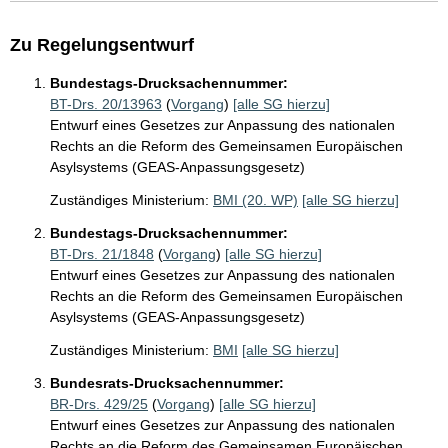
Zu Regelungsentwurf
Bundestags-Drucksachennummer:
BT-Drs. 20/13963
(
Vorgang
)
[alle SG hierzu]
Entwurf eines Gesetzes zur Anpassung des nationalen
Rechts an die Reform des Gemeinsamen Europäischen
Asylsystems (GEAS-Anpassungsgesetz)
Zuständiges Ministerium:
BMI (20. WP)
[alle SG hierzu]
Bundestags-Drucksachennummer:
BT-Drs. 21/1848
(
Vorgang
)
[alle SG hierzu]
Entwurf eines Gesetzes zur Anpassung des nationalen
Rechts an die Reform des Gemeinsamen Europäischen
Asylsystems (GEAS-Anpassungsgesetz)
Zuständiges Ministerium:
BMI
[alle SG hierzu]
Bundesrats-Drucksachennummer:
BR-Drs. 429/25
(
Vorgang
)
[alle SG hierzu]
Entwurf eines Gesetzes zur Anpassung des nationalen
Rechts an die Reform des Gemeinsamen Europäischen