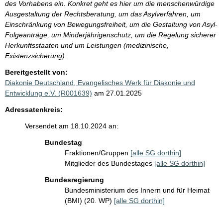
des Vorhabens ein. Konkret geht es hier um die menschenwürdige
Ausgestaltung der Rechtsberatung, um das Asylverfahren, um
Einschränkung von Bewegungsfreiheit, um die Gestaltung von Asyl-
Folgeanträge, um Minderjährigenschutz, um die Regelung sicherer
Herkunftsstaaten und um Leistungen (medizinische,
Existenzsicherung).
Bereitgestellt von:
Diakonie Deutschland, Evangelisches Werk für Diakonie und
Entwicklung e.V. (R001639)
am 27.01.2025
Adressatenkreis:
Versendet am 18.10.2024 an:
Bundestag
Fraktionen/Gruppen
[alle SG dorthin]
Mitglieder des Bundestages
[alle SG dorthin]
Bundesregierung
Bundesministerium des Innern und für Heimat
(BMI) (20. WP)
[alle SG dorthin]