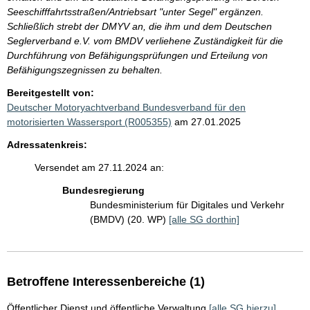
Seeschifffahrtsstraßen/Antriebsart "unter Segel" ergänzen.
Schließlich strebt der DMYV an, die ihm und dem Deutschen
Seglerverband e.V. vom BMDV verliehene Zuständigkeit für die
Durchführung von Befähigungsprüfungen und Erteilung von
Befähigungszegnissen zu behalten.
Bereitgestellt von:
Deutscher Motoryachtverband Bundesverband für den
motorisierten Wassersport (R005355)
am 27.01.2025
Adressatenkreis:
Versendet am 27.11.2024 an:
Bundesregierung
Bundesministerium für Digitales und Verkehr
(BMDV) (20. WP)
[alle SG dorthin]
Betroffene Interessenbereiche (1)
Öffentlicher Dienst und öffentliche Verwaltung
[alle SG hierzu]