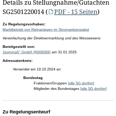
Details zu Stellungnahme/Gutachten
SG2501220014 (
PDF - 15 Seiten
)
Zu Regelungsvorhaben:
Marktbetrieb von Kleinanlagen im Stromspitzenpaket
Vereinfachung der Direktvermarktung und des Messwesens
Bereitgestellt von:
1komma5° GmbH (R006589)
am 31.01.2025
Adressatenkreis:
Versendet am 10.10.2024 an:
Bundestag
Fraktionen/Gruppen
[alle SG dorthin]
Mitglieder des Bundestages
[alle SG dorthin]
Zu Regelungsentwurf