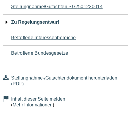
Navigation
Stellungnahme/Gutachten SG2501220014
für
Zu Regelungsentwurf
den
Betroffene Interessenbereiche
Seiteninhalt
Betroffene Bundesgesetze
Stellungnahme-/Gutachtendokument herunterladen
(PDF)
Inhalt dieser Seite melden
(
Mehr Informationen
)