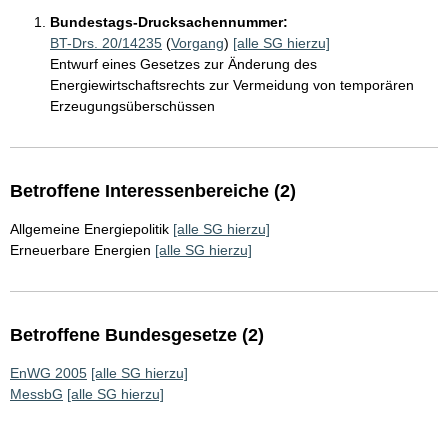
Bundestags-Drucksachennummer:
BT-Drs. 20/14235
(
Vorgang
)
[alle SG hierzu]
Entwurf eines Gesetzes zur Änderung des
Energiewirtschaftsrechts zur Vermeidung von temporären
Erzeugungsüberschüssen
Betroffene Interessenbereiche (2)
Allgemeine Energiepolitik
[alle SG hierzu]
Erneuerbare Energien
[alle SG hierzu]
Betroffene Bundesgesetze (2)
EnWG 2005
[alle SG hierzu]
MessbG
[alle SG hierzu]