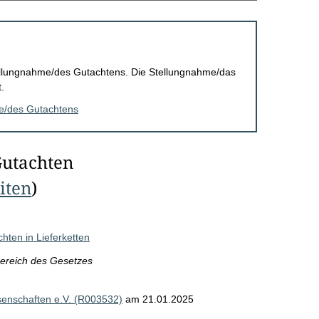
Stellungnahme/des Gutachtens. Die Stellungnahme/das
.
me/des Gutachtens
Gutachten
eiten
)
hten in Lieferketten
ereich des Gesetzes
senschaften e.V. (R003532)
am 21.01.2025