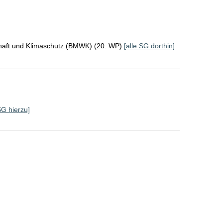
chaft und Klimaschutz (BMWK) (20. WP)
[alle SG dorthin]
SG hierzu]