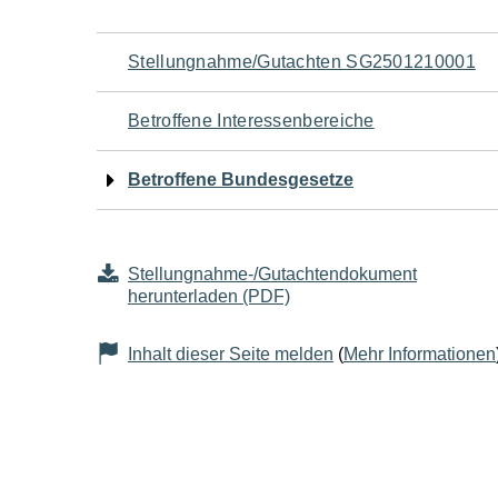
Navigation
Stellungnahme/Gutachten SG2501210001
für
Betroffene Interessenbereiche
den
Betroffene Bundesgesetze
Seiteninhalt
Stellungnahme-/Gutachtendokument
herunterladen (PDF)
Inhalt dieser Seite melden
(
Mehr Informationen