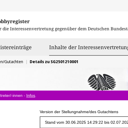
obbyregister
r die Interessenvertretung gegenüber dem
Deutschen Bundest
istereinträge
Inhalte der Interessenvertretun
en/Gutachten
Details zu SG2501210001
treter/-innen -
Infos
.
Version der Stellungnahme/des Gutachtens