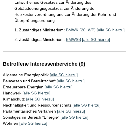
Entwurf eines Gesetzes zur Änderung des
Gebäudeenergiegesetzes, zur Änderung der
Heizkostenverordnung und zur Änderung der Kehr- und
Überprüfungsordnung
1. Zuständiges Ministerium:
BMWK (20. WP)
[alle SG hierzu]
2. Zuständiges Ministerium:
BMWSB
[alle SG hierzu]
Betroffene Interessenbereiche (9)
Allgemeine Energiepolitik
[alle SG hierzu]
Bauwesen und Bauwirtschaft
[alle SG hierzu]
Erneuerbare Energien
[alle SG hierzu]
Handwerk
[alle SG hierzu]
Klimaschutz
[alle SG hierzu]
Nachhaltigkeit und Ressourcenschutz
[alle SG hierzu]
Parlamentarisches Verfahren
[alle SG hierzu]
Sonstiges im Bereich "Energie"
[alle SG hierzu]
Wohnen
[alle SG hierzu]