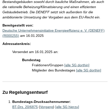
Bestandsgebäuden sowohl durch bauliche Maßnahmen, als auch
die rationelle Beheizung/Klimatisierung und einen effizienten
Gebäudebetrieb. Die DENEFF setzt sich außerdem für die
ambitionierte Umsetzung der Vorgaben aus dem EU-Recht ein.
Bereitgestellt von:
Deutsche Unternehmensinitiative Energieeffizienz e. V. (DENEFF)
(R000255)
am 16.01.2025
Adressatenkreis:
Versendet am 16.01.2025 an:
Bundestag
Fraktionen/Gruppen
[alle SG dorthin]
Mitglieder des Bundestages
[alle SG dorthin]
Zu Regelungsentwurf
Bundestags-Drucksachennummer:
BT-Drs. 20/6875
(
Vorgang
)
[alle SG hierzu]