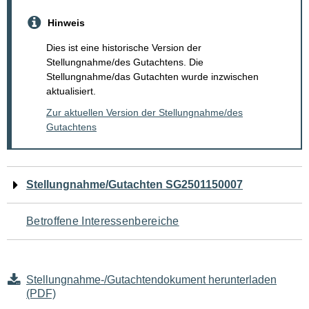
Hinweis
Dies ist eine historische Version der
Stellungnahme/des Gutachtens. Die
Stellungnahme/das Gutachten wurde inzwischen
aktualisiert.
Zur aktuellen Version der Stellungnahme/des
Gutachtens
Navigation
Stellungnahme/Gutachten SG2501150007
für
Betroffene Interessenbereiche
den
Seiteninhalt
Stellungnahme-/Gutachtendokument herunterladen
(PDF)