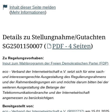
Inhalt dieser Seite melden
(
Mehr Informationen
)
Details zu Stellungnahme/Gutachten
SG2501150007 (
PDF - 4 Seiten
)
Zu Regelungsvorhaben:
Input zum Wahlprogramm der Freien Demokratischen Partei (FDP)
eco - Verband der Internetwirtschaft e.V. setzt sich für eine sach-
und interessengerechte Ausgestaltung des Regulierungsrahmens
und der Rahmenbedingungen ein und möchte darum bitten bei der
weiteren Ausgestaltung die Belange der
Telekommunikationsbranche und der Internetwirtschaft
angemessen zu berücksichtigen.
Bereitgestellt von:
eco - Verband der Internetwirtschaft e.V. (R002737)
am 15.01.2025