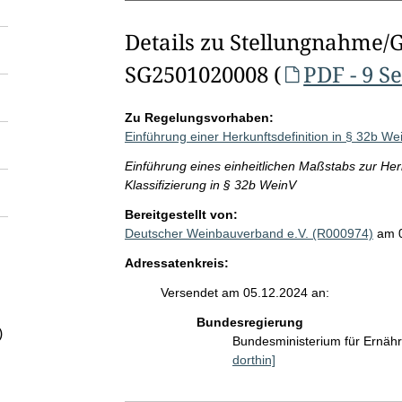
Details zu Stellungnahme/
SG2501020008 (
PDF - 9 S
Zu Regelungsvorhaben:
Einführung einer Herkunftsdefinition in § 32b We
Einführung eines einheitlichen Maßstabs zur Herk
Klassifizierung in § 32b WeinV
Bereitgestellt von:
Deutscher Weinbauverband e.V. (R000974)
am 
Adressatenkreis:
Versendet am 05.12.2024 an:
Bundesregierung
)
Bundesministerium für Ernäh
dorthin]