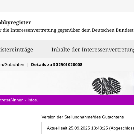
obbyregister
r die Interessenvertretung gegenüber dem
Deutschen Bundest
istereinträge
Inhalte der Interessenvertretun
en/Gutachten
Details zu SG2501020008
treter/-innen -
Infos
.
Version der Stellungnahme/des Gutachtens