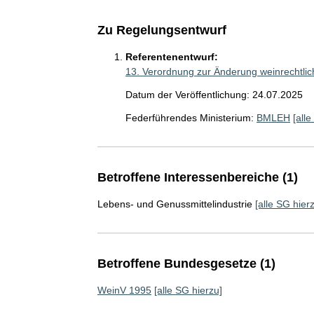
Zu Regelungsentwurf
Referentenentwurf:
13. Verordnung zur Änderung weinrechtli
Datum der Veröffentlichung: 24.07.2025
Federführendes Ministerium:
BMLEH
[all
Betroffene Interessenbereiche (1)
Lebens- und Genussmittelindustrie
[alle SG hier
Betroffene Bundesgesetze (1)
WeinV 1995
[alle SG hierzu]