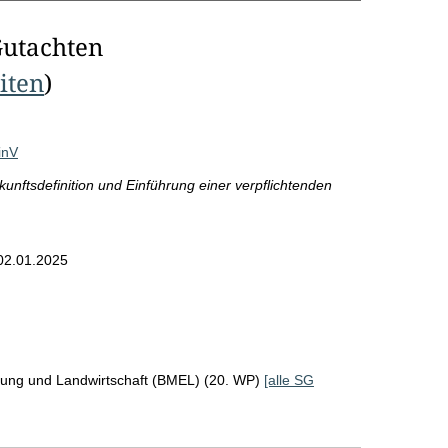
Gutachten
eiten
)
inV
unftsdefinition und Einführung einer verpflichtenden
02.01.2025
rung und Landwirtschaft (BMEL) (20. WP)
[alle SG